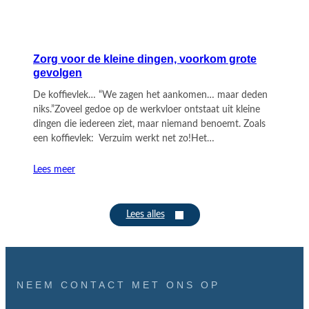
Zorg voor de kleine dingen, voorkom grote
gevolgen
De koffievlek… “We zagen het aankomen… maar deden
niks.”Zoveel gedoe op de werkvloer ontstaat uit kleine
dingen die iedereen ziet, maar niemand benoemt. Zoals
een koffievlek: Verzuim werkt net zo!Het…
Lees meer
Lees alles
NEEM CONTACT MET ONS OP