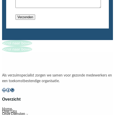
Scrol naar boven
Scrol naar boven
Als verzuimspecialist zorgen we samen voor gezonde medewerkers en
een toekomstbestendige organisatie.
LinkedIn
Facebook
WhatsApp
Overzicht
Home
Over Ons
Onze Diensten