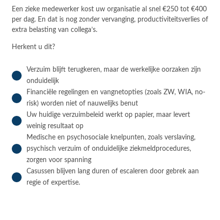
Een zieke medewerker kost uw organisatie al snel €250 tot €400
per dag. En dat is nog zonder vervanging, productiviteitsverlies of
extra belasting van collega’s.
Herkent u dit?
Verzuim blijft terugkeren, maar de werkelijke oorzaken zijn
onduidelijk
Financiële regelingen en vangnetopties (zoals ZW, WIA, no-
risk) worden niet of nauwelijks benut
Uw huidige verzuimbeleid werkt op papier, maar levert
weinig resultaat op
Medische en psychosociale knelpunten, zoals verslaving,
psychisch verzuim of onduidelijke ziekmeldprocedures,
zorgen voor spanning
Casussen blijven lang duren of escaleren door gebrek aan
regie of expertise.